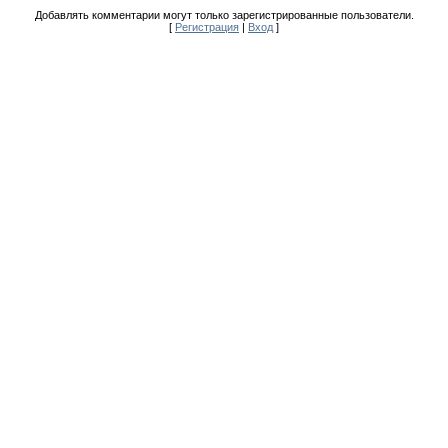
Добавлять комментарии могут только зарегистрированные пользователи.
[
Регистрация
|
Вход
]