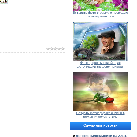
Вставить фото в рамку с помощью
онлайн редактора
Фотоэффекты онлайн для
фотографий на фоне природы
Создать фотоэффект онлайн в
романтическом стиле
Случайные новости
»
Детские календарики на 2011г.