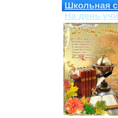
Школьная ст
На день уч