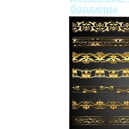
бордюры