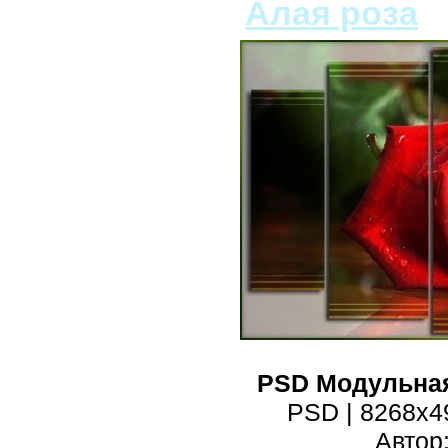
Алая роза
PSD Модульная
PSD | 8268x49
Автор: