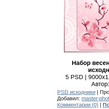
Набор весе
исходн
5 PSD | 9000x1
Автор:
PSD исходники
| Про
Добавил:
master-pho
Комментарии (0)
|
По