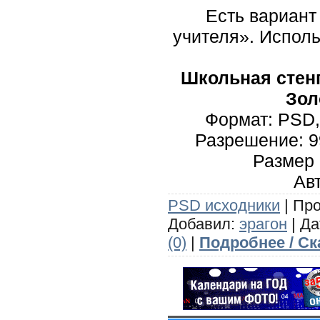
Есть вариант
учителя». Испол
Школьная стен
Зол
Формат: PSD,
Разрешение: 99
Размер 
Авт
PSD исходники
| Про
Добавил:
эрагон
| Да
(0)
|
Подробнее / Ск