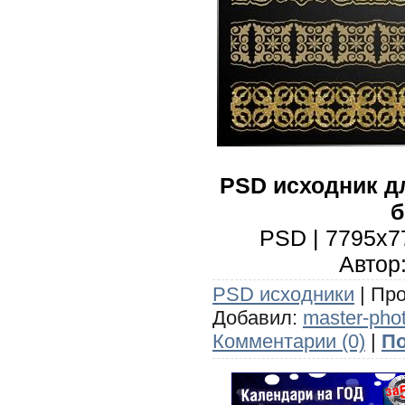
PSD исходник д
PSD | 7795x77
Автор:
PSD исходники
| Про
Добавил:
master-pho
Комментарии (0)
|
По