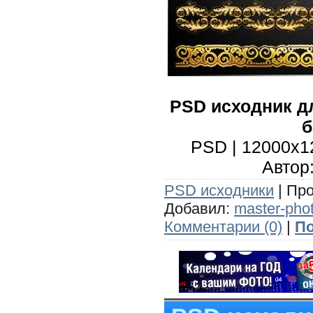
PSD исходник д
PSD | 12000x12
Автор:
PSD исходники
| Про
Добавил:
master-pho
Комментарии (0)
|
По