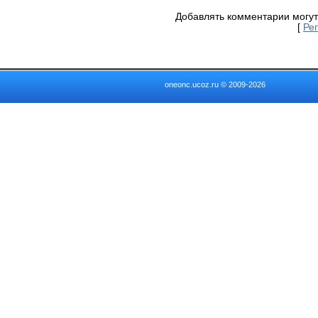
Добавлять комментарии могут
[
Ре
oneonc.ucoz.ru © 2009-2026