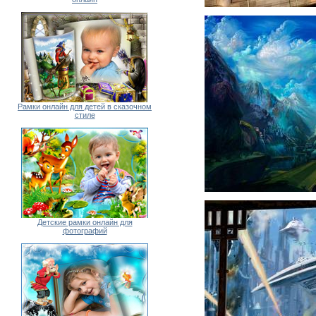
Рамки онлайн для детей в сказочном
стиле
Детские рамки онлайн для
фотографий