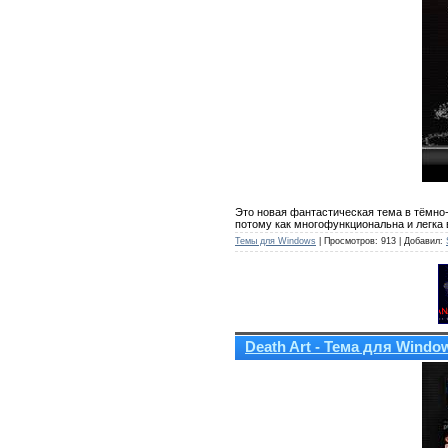
Это новая фантастическая тема в тёмно
потому как многофункциональна и легка 
Темы для Windows
| Просмотров: 913 | Добавил:
Death Art - Тема для Windo