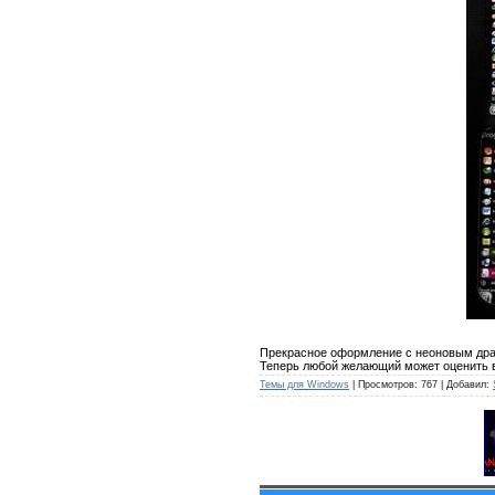
Прекрасное оформление с неоновым драк
Теперь любой желающий может оценить вс
Темы для Windows
| Просмотров: 767 | Добавил: