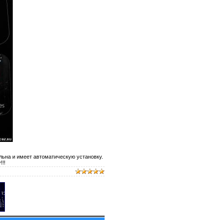
льна и имеет автоматическую установку.
!!