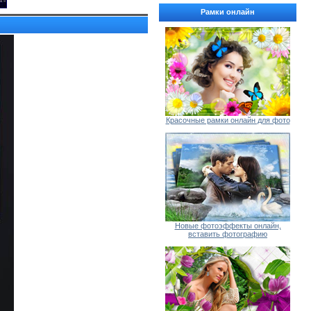
Рамки онлайн
Красочные рамки онлайн для фото
Новые фотоэффекты онлайн,
вставить фотографию