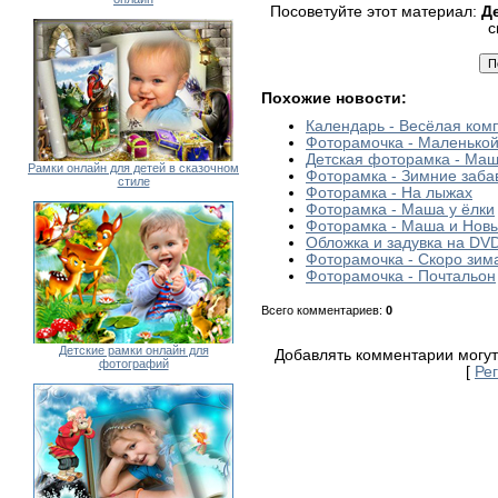
Посоветуйте этот материал:
Д
с
Похожие новости:
Календарь - Весёлая ком
Фоторамочка - Маленькой
Детская фоторамка - Маш
Рамки онлайн для детей в сказочном
Фоторамка - Зимние заба
стиле
Фоторамка - На лыжах
Фоторамка - Маша у ёлки
Фоторамка - Маша и Новы
Обложка и задувка на DVD
Фоторамочка - Скоро зим
Фоторамочка - Почтальон
Всего комментариев
:
0
Детские рамки онлайн для
Добавлять комментарии могут
фотографий
[
Ре