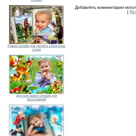
Добавлять комментарии могут
[
Ре
Рамки онлайн для детей в сказочном
стиле
Детские рамки онлайн для
фотографий