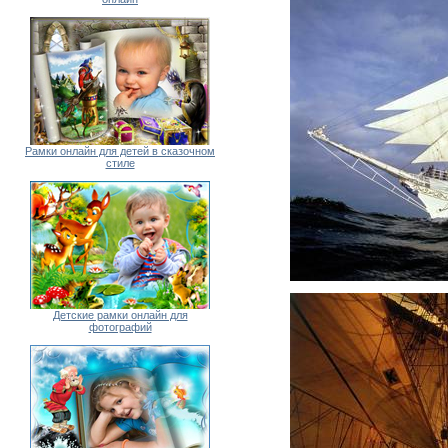
Рамки онлайн для детей в сказочном
стиле
Детские рамки онлайн для
фотографий