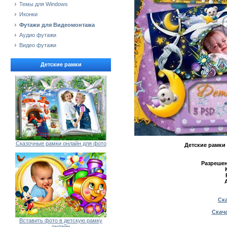
Темы для Windows
Иконки
Футажи для Видеомонтажа
Аудио футажи
Видео футажи
Детские рамки
Сказочные рамки онлайн для фото
Детские рамки 
Разрешен
Ска
Скача
Вставить фото в детскую рамку
онлайн