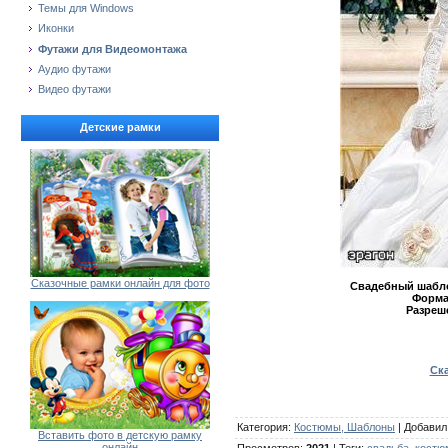
Темы для Windows
Иконки
Футажи для Видеомонтажа
Аудио футажи
Видео футажи
Детские рамки
Сказочные рамки онлайн для фото
Свадебный шабло
Форма
Разреш
Ска
Категория
:
Костюмы, Шаблоны
|
Добавил
Вставить фото в детскую рамку
онлайн
Просмотров
:
2021
|
Теги
:
свадьба
,
костю