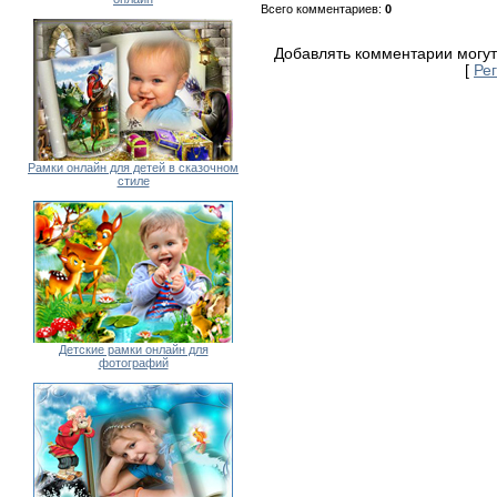
Всего комментариев
:
0
Добавлять комментарии могут
[
Ре
Рамки онлайн для детей в сказочном
стиле
Детские рамки онлайн для
фотографий