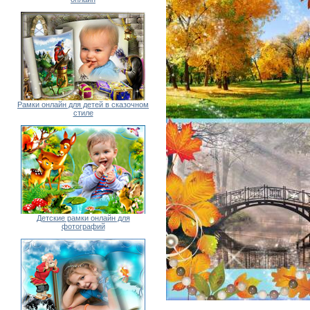
Рамки онлайн для детей в сказочном
стиле
Детские рамки онлайн для
фотографий