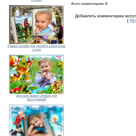
Всего комментариев
:
0
Добавлять комментарии могут
[
Ре
Рамки онлайн для детей в сказочном
стиле
Детские рамки онлайн для
фотографий