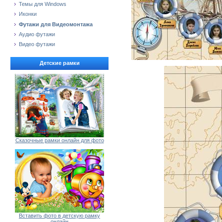
Темы для Windows
Иконки
Футажи для Видеомонтажа
Аудио футажи
Видео футажи
Детские рамки
Сказочные рамки онлайн для фото
Вставить фото в детскую рамку
онлайн