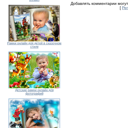
Добавлять комментарии могут
[
Ре
Рамки онлайн для детей в сказочном
стиле
Детские рамки онлайн для
фотографий