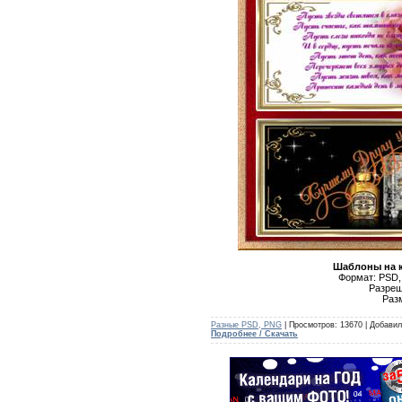
Шаблоны на 
Формат: PSD,
Разреше
Раз
Разные PSD, PNG
| Просмотров: 13670 | Добави
Подробнее / Скачать