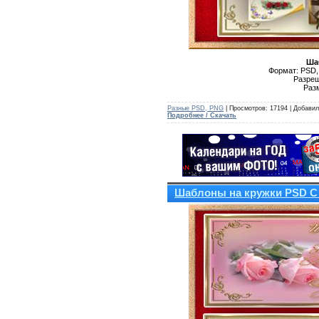
Ша
Формат: PSD,
Разреш
Раз
Разные PSD, PNG
| Просмотров: 17194 | Добави
Подробнее / Скачать
Шаблоны на кружки PSD С