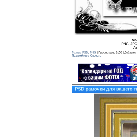
Ма
PNG, JPG 
Ав
Разные PSD, PNG
| Просмотров: 9150 | Добавил
Подробнее / Скачать
PSD рамочки для вашего т