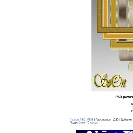
PSD рамоч
К
Р
Разные PSD, PNG
| Просмотров: 1225 | Добавил
Подробнее / Скачать