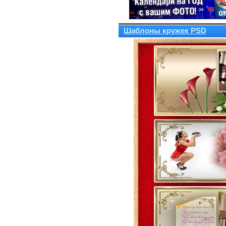
Шаблоны кружек PSD