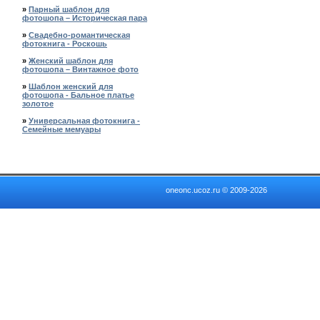
»
Парный шаблон для
фотошопа – Историческая пара
»
Свадебно-романтическая
фотокнига - Роскошь
»
Женский шаблон для
фотошопа – Винтажное фото
»
Шаблон женский для
фотошопа - Бальное платье
золотое
»
Универсальная фотокнига -
Семейные мемуары
oneonc.ucoz.ru © 2009-2026