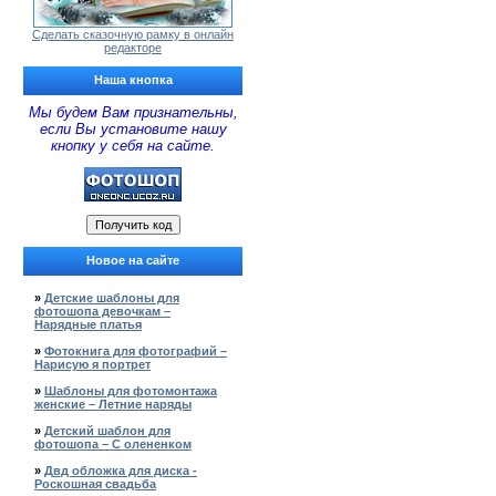
Сделать сказочную рамку в онлайн
редакторе
Наша кнопка
Мы будем Вам признательны,
если Вы установите нашу
кнопку у себя на сайте.
Новое на сайте
»
Детские шаблоны для
фотошопа девочкам –
Нарядные платья
»
Фотокнига для фотографий –
Нарисую я портрет
»
Шаблоны для фотомонтажа
женские – Летние наряды
»
Детский шаблон для
фотошопа – С олененком
»
Двд обложка для диска -
Роскошная свадьба