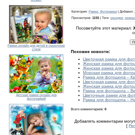
Категория
:
Рамки, Фоторамки
|
Добавил
:
Просмотров
:
1155
|
Теги
:
орхидеи
,
нежны
Посоветуйте этот материал:
с
Рамки онлайн для детей в сказочном
стиле
Похожие новости:
Цветочная рамка для фот
Женская рамка для фотош
Женская рамка для фотош
Морская рамка для фото
Рамка для фотошопа – К
Цветочная рамка для фо
Женская рамка для фотош
Рамка для фотошопа – Ве
Детские рамки онлайн для
Цветочные рамки для фот
фотографий
Рамка для фотошопа – Н
Всего комментариев
:
0
Добавлять комментарии могут
[
Ре