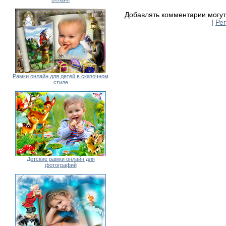
Добавлять комментарии могут
[
Ре
Рамки онлайн для детей в сказочном
стиле
Детские рамки онлайн для
фотографий