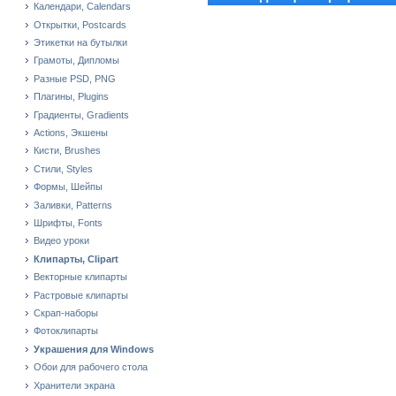
Календари, Calendars
Открытки, Postcards
Этикетки на бутылки
Грамоты, Дипломы
Разные PSD, PNG
Плагины, Plugins
Градиенты, Gradients
Actions, Экшены
Кисти, Brushes
Стили, Styles
Формы, Шейпы
Заливки, Patterns
Шрифты, Fonts
Видео уроки
Клипарты, Clipart
Векторные клипарты
Растровые клипарты
Скрап-наборы
Фотоклипарты
Украшения для Windows
Обои для рабочего стола
Хранители экрана