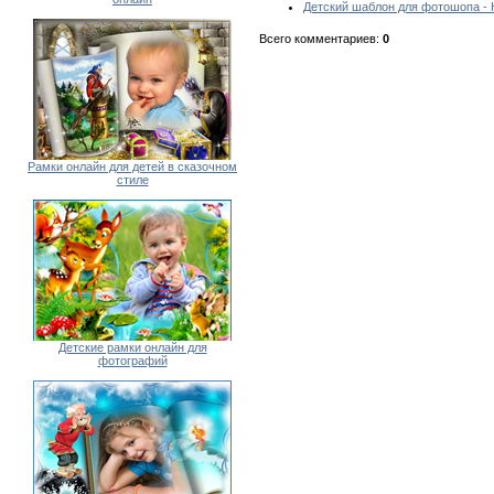
Детский шаблон для фотошопа - 
Всего комментариев
:
0
Рамки онлайн для детей в сказочном
стиле
Детские рамки онлайн для
фотографий