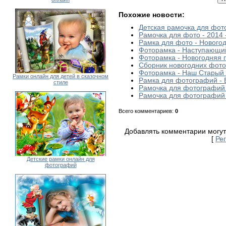
Похожие новости:
Детская рамочка для фот
Рамочка для фото - 2014
Рамка для фото - Нового
Фоторамка - Наступающи
Фоторамка - Новогодняя 
Сборник новогодних фото
Фоторамка - Наш Старый
Рамки онлайн для детей в сказочном
Рамка для фотографий - 
стиле
Рамочка для фотографий
Рамочка для фотографий 
Всего комментариев
:
0
Добавлять комментарии могут
[
Ре
Детские рамки онлайн для
фотографий