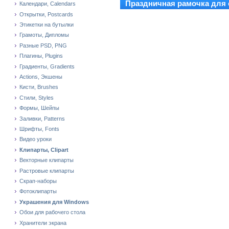
Праздничная рамочка для 
Календари, Calendars
Открытки, Postcards
Этикетки на бутылки
Грамоты, Дипломы
Разные PSD, PNG
Плагины, Plugins
Градиенты, Gradients
Actions, Экшены
Кисти, Brushes
Стили, Styles
Формы, Шейпы
Заливки, Patterns
Шрифты, Fonts
Видео уроки
Клипарты, Clipart
Векторные клипарты
Растровые клипарты
Скрап-наборы
Фотоклипарты
Украшения для Windows
Обои для рабочего стола
Хранители экрана