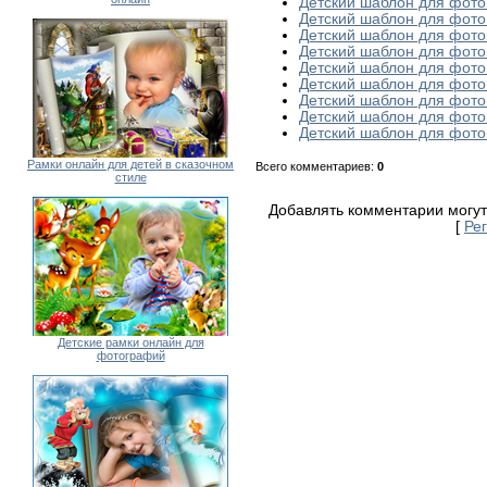
Детский шаблон для фото
Детский шаблон для фото
Детский шаблон для фото
Детский шаблон для фото
Детский шаблон для фото
Детский шаблон для фото
Детский шаблон для фот
Детский шаблон для фото
Детский шаблон для фото
Рамки онлайн для детей в сказочном
Всего комментариев
:
0
стиле
Добавлять комментарии могут
[
Ре
Детские рамки онлайн для
фотографий