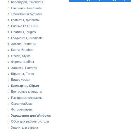
Календари, Calendars
Открытки, Postcards
Этикетки на бутылки
Грамоты, Дипломы
Разные PSD, PNG
Плагины, Plugins
Градиенты, Gradients
Actions, Экшены
Кисти, Brushes
Стили, Styles
Формы, Шейпы
Заливки, Patterns
Шрифты, Fonts
Видео уроки
Клипарты, Clipart
Векторные клипарты
Растровые клипарты
Скрап-наборы
Фотоклипарты
Украшения для Windows
Обои для рабочего стола
Хранители экрана