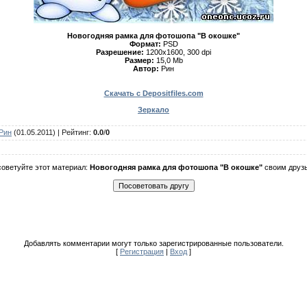
Новогодняя рамка для фотошопа "В окошке"
Формат:
PSD
Разрешение:
1200х1600, 300 dpi
Размер:
15,0 Mb
Автор:
Рин
Скачать с Depositfiles.com
Зеркало
Рин
(01.05.2011) |
Рейтинг
:
0.0
/
0
оветуйте этот материал:
Новогодняя рамка для фотошопа "В окошке"
своим друз
Добавлять комментарии могут только зарегистрированные пользователи.
[
Регистрация
|
Вход
]