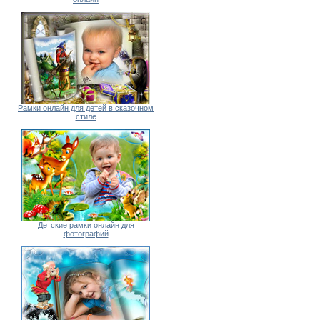
Рамки онлайн для детей в сказочном
стиле
Детские рамки онлайн для
фотографий