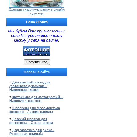
Сделать сказочную рамку в онлайн
редакторе
Наша кнопка
Мы будем Вам признательны,
если Вы установите нашу
кнопку у себя на сайте.
Новое на сайте
»
Детские шаблоны для
фотошопа девочкам –
Нарядные платья
»
Фотокнига для фотографий –
Нарисую я портрет
»
Шаблоны для фотомонтажа
женские – Летние наряды
»
Детский шаблон для
фотошопа – С олененком
»
Двд обложка для диска -
Роскошная свадьба