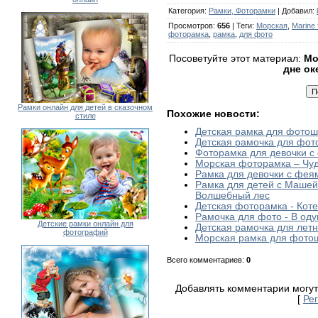
Категория
:
Рамки, Фоторамки
|
Добавил
:
Просмотров
:
656
|
Теги
:
Морская
,
Marine
фоторамка
,
рамка
,
для фото
Посоветуйте этот материал:
Мо
дне ок
Рамки онлайн для детей в сказочном
Похожие новости:
стиле
Детская рамка для фотош
Детская рамочка для фот
Фоторамка для девочки 
Морская фоторамка – Чу
Рамка для девочки с фея
Рамка для детей с Машей
Волшебный лес
Детская фоторамка - Коте
Рамочка для фото - В оду
Детские рамки онлайн для
Детская рамочка для летн
фотографий
Морская рамка для фотош
Всего комментариев
:
0
Добавлять комментарии могут
[
Ре